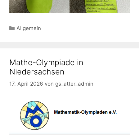
Kategorien
Allgemein
Mathe-Olympiade in
Niedersachsen
17. April 2026
von
gs_atter_admin