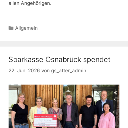
allen Angehörigen.
Kategorien
Allgemein
Sparkasse Osnabrück spendet
22. Juni 2026
von
gs_atter_admin