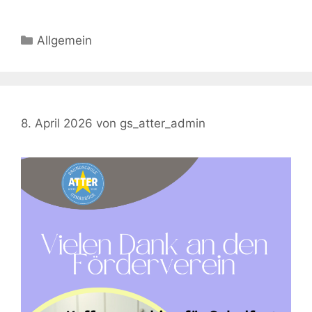
Kategorien
Allgemein
8. April 2026
von
gs_atter_admin