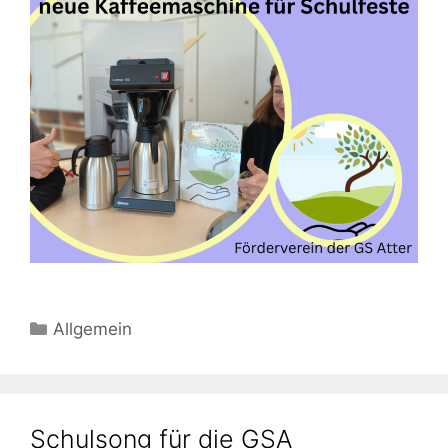
Kategorien
Allgemein
Schulsong für die GSA