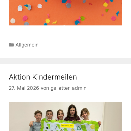
Kategorien
Allgemein
Aktion Kindermeilen
27. Mai 2026
von
gs_atter_admin