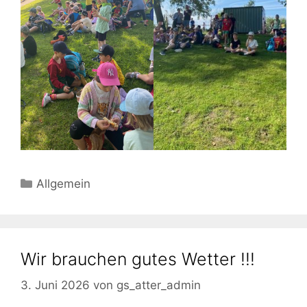
Kategorien
Allgemein
Wir brauchen gutes Wetter !!!
3. Juni 2026
von
gs_atter_admin