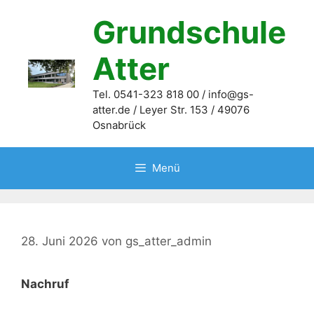
Zum
Grundschule
Inhalt
springen
Atter
Tel. 0541-323 818 00 / info@gs-
atter.de / Leyer Str. 153 / 49076
Osnabrück
Menü
28. Juni 2026
von
gs_atter_admin
Nachruf