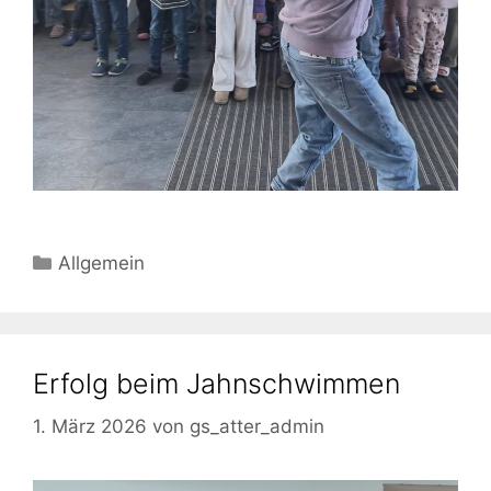
Kategorien
Allgemein
Erfolg beim Jahnschwimmen
1. März 2026
von
gs_atter_admin