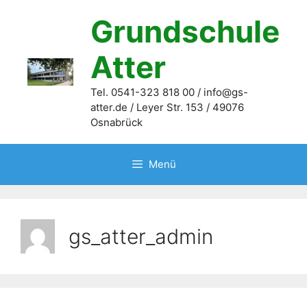
Zum
Grundschule
Inhalt
springen
Atter
Tel. 0541-323 818 00 / info@gs-
atter.de / Leyer Str. 153 / 49076
Osnabrück
Menü
gs_atter_admin