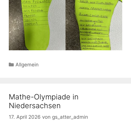
Kategorien
Allgemein
Mathe-Olympiade in
Niedersachsen
17. April 2026
von
gs_atter_admin