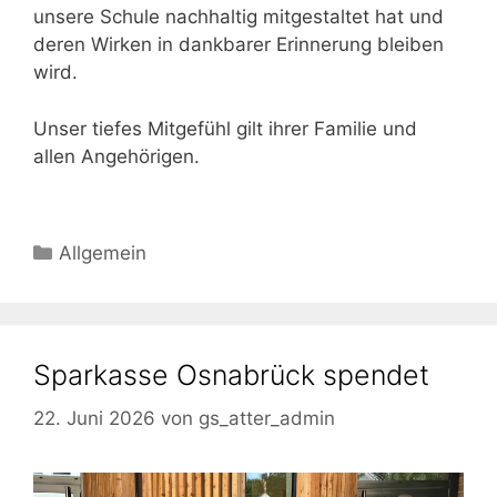
unsere Schule nachhaltig mitgestaltet hat und
deren Wirken in dankbarer Erinnerung bleiben
wird.
Unser tiefes Mitgefühl gilt ihrer Familie und
allen Angehörigen.
Kategorien
Allgemein
Sparkasse Osnabrück spendet
22. Juni 2026
von
gs_atter_admin