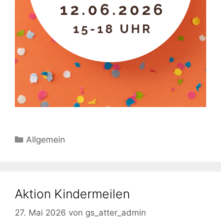
Kategorien
Allgemein
Aktion Kindermeilen
27. Mai 2026
von
gs_atter_admin