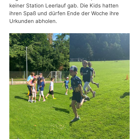
keiner Station Leerlauf gab. Die Kids hatten
ihren Spaß und dürfen Ende der Woche ihre
Urkunden abholen.