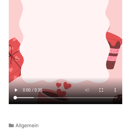
Kategorien
Allgemein