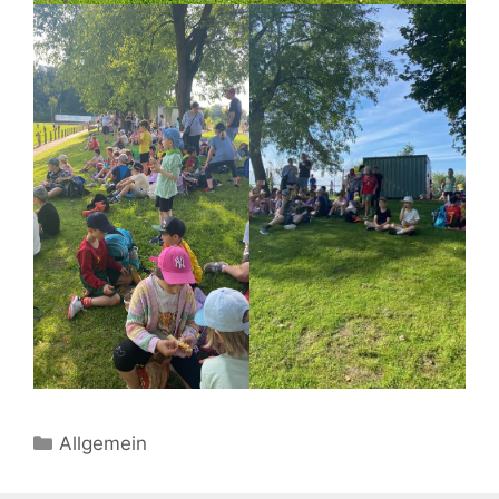
Kategorien
Allgemein