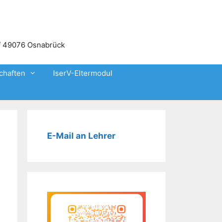
3 / 49076 Osnabrück
chaften
IserV-Eltermodul
E-Mail an Lehrer