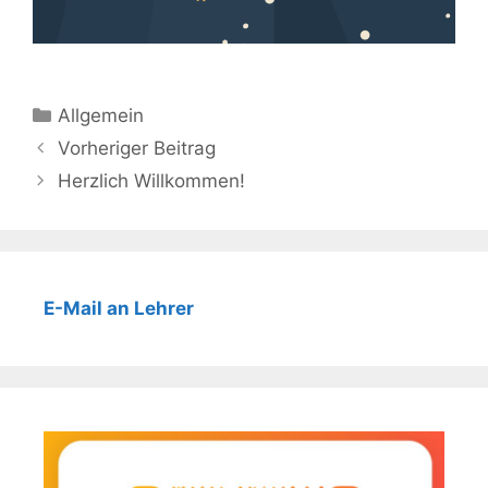
Kategorien
Allgemein
Beitrags-
Vorheriger Beitrag
Navigation
Herzlich Willkommen!
E-Mail an Lehrer