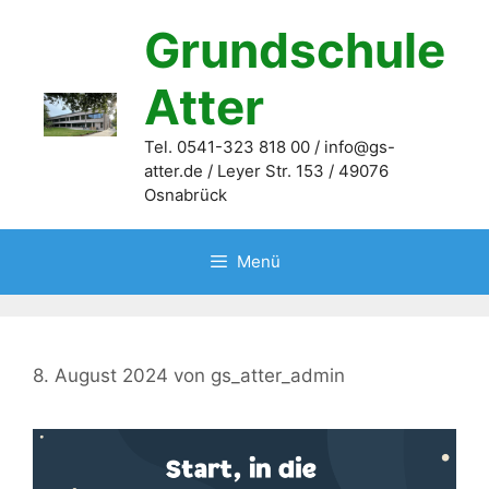
Zum
Grundschule
Inhalt
springen
Atter
Tel. 0541-323 818 00 / info@gs-
atter.de / Leyer Str. 153 / 49076
Osnabrück
Menü
8. August 2024
von
gs_atter_admin